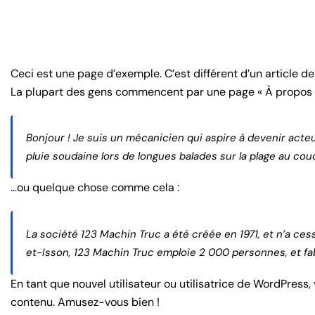
Ceci est une page d’exemple. C’est différent d’un article d
La plupart des gens commencent par une page « À propos » 
Bonjour ! Je suis un mécanicien qui aspire à devenir acteur,
pluie soudaine lors de longues balades sur la plage au couc
…ou quelque chose comme cela :
La société 123 Machin Truc a été créée en 1971, et n’a 
et-Isson, 123 Machin Truc emploie 2 000 personnes, et f
En tant que nouvel utilisateur ou utilisatrice de WordPress
contenu. Amusez-vous bien !