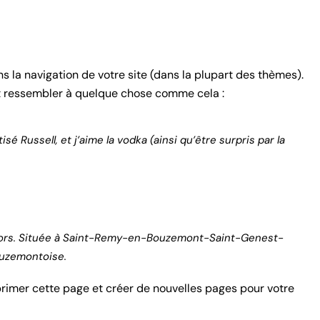
s la navigation de votre site (dans la plupart des thèmes).
it ressembler à quelque chose comme cela :
sé Russell, et j’aime la vodka (ainsi qu’être surpris par la
is lors. Située à Saint-Remy-en-Bouzemont-Saint-Genest-
ouzemontoise.
imer cette page et créer de nouvelles pages pour votre