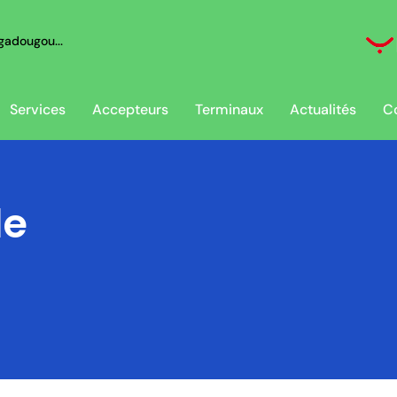
adougou...
Services
Accepteurs
Terminaux
Actualités
C
le