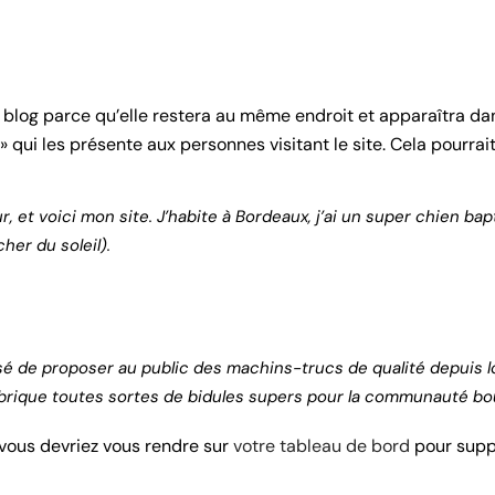
e blog parce qu’elle restera au même endroit et apparaîtra dan
qui les présente aux personnes visitant le site. Cela pourra
 et voici mon site. J’habite à Bordeaux, j’ai un super chien bapti
her du soleil).
cessé de proposer au public des machins-trucs de qualité depu
abrique toutes sortes de bidules supers pour la communauté b
, vous devriez vous rendre sur
votre tableau de bord
pour suppr